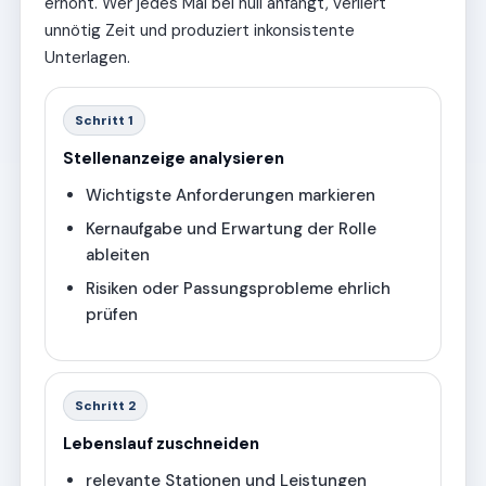
erhöht. Wer jedes Mal bei null anfängt, verliert
unnötig Zeit und produziert inkonsistente
Unterlagen.
Schritt 1
Stellenanzeige analysieren
Wichtigste Anforderungen markieren
Kernaufgabe und Erwartung der Rolle
ableiten
Risiken oder Passungsprobleme ehrlich
prüfen
Schritt 2
Lebenslauf zuschneiden
relevante Stationen und Leistungen