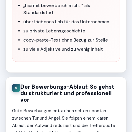
„hiermit bewerbe ich mich…“ als
Standardstart
übertriebenes Lob für das Unternehmen
zu private Lebensgeschichte
copy-paste-Text ohne Bezug zur Stelle
zu viele Adjektive und zu wenig Inhalt
Der Bewerbungs-Ablauf: So gehst
6
du strukturiert und professionell
vor
Gute Bewerbungen entstehen selten spontan
zwischen Tür und Angel. Sie folgen einem klaren
Ablauf, der Aufwand reduziert und die Trefferquote