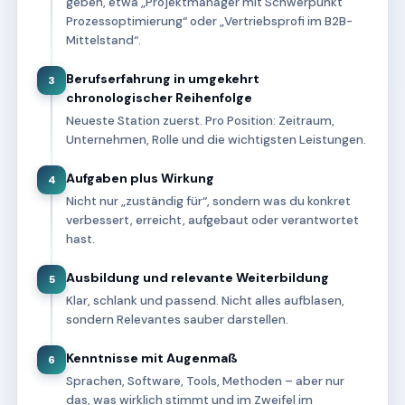
geben, etwa „Projektmanager mit Schwerpunkt
Prozessoptimierung“ oder „Vertriebsprofi im B2B-
Mittelstand“.
Berufserfahrung in umgekehrt
3
chronologischer Reihenfolge
Neueste Station zuerst. Pro Position: Zeitraum,
Unternehmen, Rolle und die wichtigsten Leistungen.
Aufgaben plus Wirkung
4
Nicht nur „zuständig für“, sondern was du konkret
verbessert, erreicht, aufgebaut oder verantwortet
hast.
Ausbildung und relevante Weiterbildung
5
Klar, schlank und passend. Nicht alles aufblasen,
sondern Relevantes sauber darstellen.
Kenntnisse mit Augenmaß
6
Sprachen, Software, Tools, Methoden – aber nur
das, was wirklich stimmt und im Zweifel im