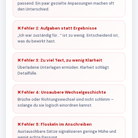
passend. Ein paar gezielte Anpassungen machen oft
den Unterschied.
❌ Fehler 2: Aufgaben statt Ergebnisse
„Ich war zuständig für…“ ist zu wenig. Entscheidend ist,
was du bewirkt hast.
❌ Fehler 3: Zu viel Text, zu wenig Klarheit
Überladene Unterlagen ermüden. Klarheit schlägt
Detailfülle.
❌ Fehler 4: Unsaubere Wechselgeschichte
Brüche oder Richtungswechsel sind nicht schlimm –
solange du sie logisch einordnen kannst.
❌ Fehler 5: Floskeln im Anschreiben
Austauschbare Sätze signalisieren geringe Mühe und
wenig echte Passung.