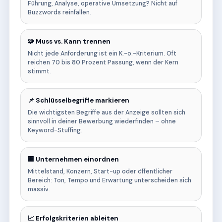
Führung, Analyse, operative Umsetzung? Nicht auf
Buzzwords reinfallen.
🧩 Muss vs. Kann trennen
Nicht jede Anforderung ist ein K.-o.-Kriterium. Oft
reichen 70 bis 80 Prozent Passung, wenn der Kern
stimmt.
📌 Schlüsselbegriffe markieren
Die wichtigsten Begriffe aus der Anzeige sollten sich
sinnvoll in deiner Bewerbung wiederfinden – ohne
Keyword-Stuffing.
🏢 Unternehmen einordnen
Mittelstand, Konzern, Start-up oder öffentlicher
Bereich: Ton, Tempo und Erwartung unterscheiden sich
massiv.
📈 Erfolgskriterien ableiten