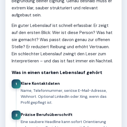
Begründung deiner Eignung. Genau deshalb muss er
extrem klar, sauber strukturiert und relevant
aufgebaut sein.
Ein guter Lebenslauf ist schnell erfassbar. Er zeigt
auf den ersten Blick: Wer ist diese Person? Was hat
sie gemacht? Was passt davon genau zur offenen
Stelle? Er reduziert Reibung und erhöht Vertrauen.
Ein schlechter Lebenslauf zwingt den Leser zum
Interpretieren – und das ist fast immer ein Nachteil.
Was in einen starken Lebenslauf gehört
Klare Kontaktdaten
1
Name, Telefonnummer, seriöse E-Mail-Adresse,
Wohnort. Optional LinkedIn oder Xing, wenn das
Profil gepflegt ist.
Präzise Berufsüberschrift
2
Eine saubere Headline kann sofort Orientierung