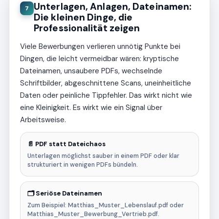
Unterlagen, Anlagen, Dateinamen:
7
Die kleinen Dinge, die
Professionalität zeigen
Viele Bewerbungen verlieren unnötig Punkte bei
Dingen, die leicht vermeidbar wären: kryptische
Dateinamen, unsaubere PDFs, wechselnde
Schriftbilder, abgeschnittene Scans, uneinheitliche
Daten oder peinliche Tippfehler. Das wirkt nicht wie
eine Kleinigkeit. Es wirkt wie ein Signal über
Arbeitsweise.
📄 PDF statt Dateichaos
Unterlagen möglichst sauber in einem PDF oder klar
strukturiert in wenigen PDFs bündeln.
🗂️ Seriöse Dateinamen
Zum Beispiel: Matthias_Muster_Lebenslauf.pdf oder
Matthias_Muster_Bewerbung_Vertrieb.pdf.