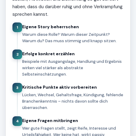
haben, dass du darüber ruhig und ohne Verkrampfung
sprechen kannst.
Eigene Story beherrschen
1
Warum diese Rolle? Warum dieser Zeitpunkt?
Warum du? Das muss stimmig und knapp sitzen.
Erfolge konkret erzählen
2
Beispiele mit Ausgangslage, Handlung und Ergebnis
wirken viel stärker als abstrakte
Selbsteinschätzungen.
Kritische Punkte aktiv vorbereiten
3
Lücken, Wechsel, Gehaltsfrage, Kündigung, fehlende
Branchenkenntnis – nichts davon sollte dich
überraschen.
Eigene Fragen mitbringen
4
Wer gute Fragen stellt, zeigt Reife, Interesse und
Urteilsfähigkeit. Wer keine hat, wirkt passiv.