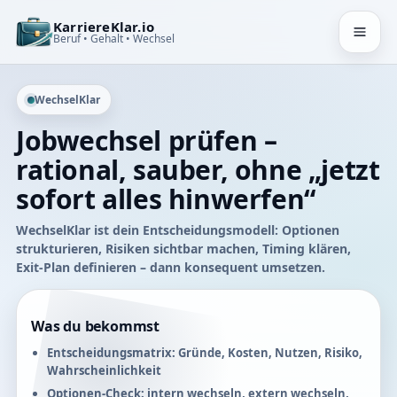
KarriereKlar.io
Beruf • Gehalt • Wechsel
WechselKlar
Jobwechsel prüfen –
rational, sauber, ohne „jetzt
sofort alles hinwerfen“
WechselKlar ist dein Entscheidungsmodell: Optionen
strukturieren, Risiken sichtbar machen, Timing klären,
Exit-Plan definieren – dann konsequent umsetzen.
Was du bekommst
Entscheidungsmatrix: Gründe, Kosten, Nutzen, Risiko,
Wahrscheinlichkeit
Optionen-Check: intern wechseln, extern wechseln,