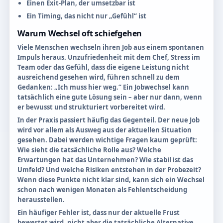
Einen Exit-Plan, der umsetzbar ist
Ein Timing, das nicht nur „Gefühl“ ist
Warum Wechsel oft schiefgehen
Viele Menschen wechseln ihren Job aus einem spontanen
Impuls heraus. Unzufriedenheit mit dem Chef, Stress im
Team oder das Gefühl, dass die eigene Leistung nicht
ausreichend gesehen wird, führen schnell zu dem
Gedanken: „Ich muss hier weg.“ Ein Jobwechsel kann
tatsächlich eine gute Lösung sein – aber nur dann, wenn
er bewusst und strukturiert vorbereitet wird.
In der Praxis passiert häufig das Gegenteil. Der neue Job
wird vor allem als Ausweg aus der aktuellen Situation
gesehen. Dabei werden wichtige Fragen kaum geprüft:
Wie sieht die tatsächliche Rolle aus? Welche
Erwartungen hat das Unternehmen? Wie stabil ist das
Umfeld? Und welche Risiken entstehen in der Probezeit?
Wenn diese Punkte nicht klar sind, kann sich ein Wechsel
schon nach wenigen Monaten als Fehlentscheidung
herausstellen.
Ein häufiger Fehler ist, dass nur der aktuelle Frust
bewertet wird, nicht aber die tatsächliche Alternative.