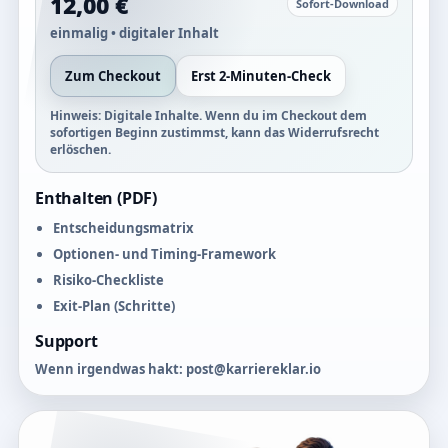
12,00 €
Sofort-Download
einmalig • digitaler Inhalt
Zum Checkout
Erst 2-Minuten-Check
Hinweis: Digitale Inhalte. Wenn du im Checkout dem
sofortigen Beginn zustimmst, kann das Widerrufsrecht
erlöschen.
Enthalten (PDF)
Entscheidungsmatrix
Optionen- und Timing-Framework
Risiko-Checkliste
Exit-Plan (Schritte)
Support
Wenn irgendwas hakt: post@karriereklar.io