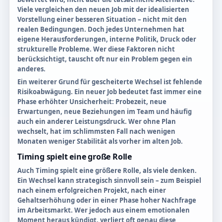
Viele vergleichen den neuen Job mit der idealisierten
Vorstellung einer besseren Situation – nicht mit den
realen Bedingungen. Doch jedes Unternehmen hat
eigene Herausforderungen, interne Politik, Druck oder
strukturelle Probleme. Wer diese Faktoren nicht
berücksichtigt, tauscht oft nur ein Problem gegen ein
anderes.
Ein weiterer Grund für gescheiterte Wechsel ist fehlende
Risikoabwägung. Ein neuer Job bedeutet fast immer eine
Phase erhöhter Unsicherheit: Probezeit, neue
Erwartungen, neue Beziehungen im Team und häufig
auch ein anderer Leistungsdruck. Wer ohne Plan
wechselt, hat im schlimmsten Fall nach wenigen
Monaten weniger Stabilität als vorher im alten Job.
Timing spielt eine große Rolle
Auch Timing spielt eine größere Rolle, als viele denken.
Ein Wechsel kann strategisch sinnvoll sein – zum Beispiel
nach einem erfolgreichen Projekt, nach einer
Gehaltserhöhung oder in einer Phase hoher Nachfrage
im Arbeitsmarkt. Wer jedoch aus einem emotionalen
Moment heraus kündigt, verliert oft genau diese